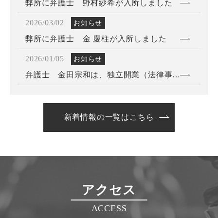
弊所に弁護士 野村紗希が入所しました
2026/03/02
お知らせ
弊所に弁護士 金 慶柱が入所しました
2026/01/05
お知らせ
弁護士 金田宗和は、独立開業（法律事務所あらき）に伴い、退所しました。
2025/05/12
お知らせ
弊所に弁護士岡田脩佑が入所しました。
新着情報の一覧はこちら
アクセス
ACCESS